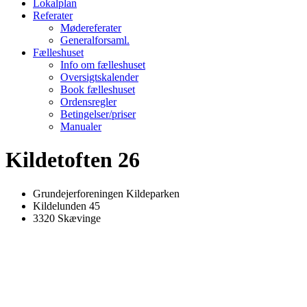
Lokalplan
Referater
Mødereferater
Generalforsaml.
Fælleshuset
Info om fælleshuset
Oversigtskalender
Book fælleshuset
Ordensregler
Betingelser/priser
Manualer
Kildetoften 26
Grundejerforeningen Kildeparken
Kildelunden 45
3320 Skævinge